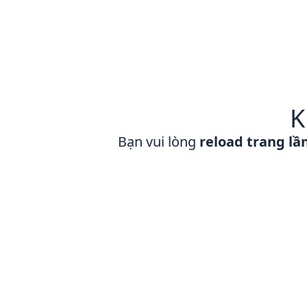
K
Bạn vui lòng
reload trang lầ