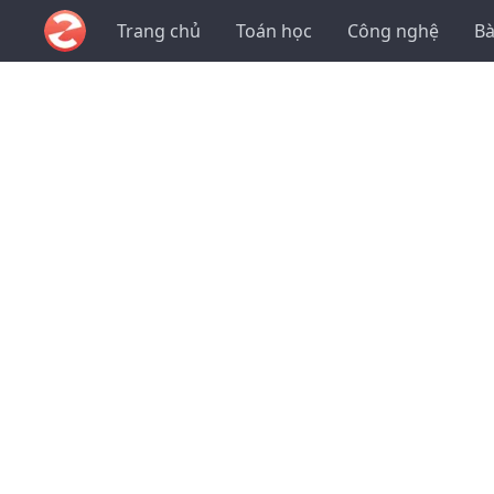
Trang chủ
Toán học
Công nghệ
Bà