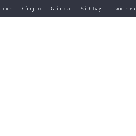
i dịch
Công cụ
Giáo dục
Sách hay
Giới thiệu