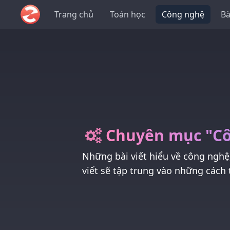
Trang chủ
Toán học
Công nghệ
Bà
Chuyên mục "C
Những bài viết hiểu về công nghệ
viết sẽ tập trung vào những cách t