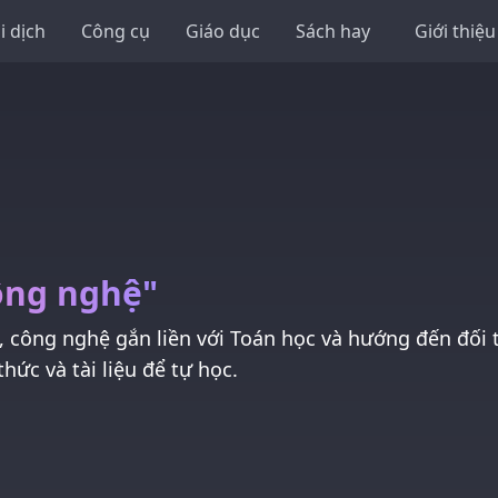
i dịch
Công cụ
Giáo dục
Sách hay
Giới thiệu
ông nghệ"
, công nghệ gắn liền với Toán học và hướng đến đối 
hức và tài liệu để tự học.