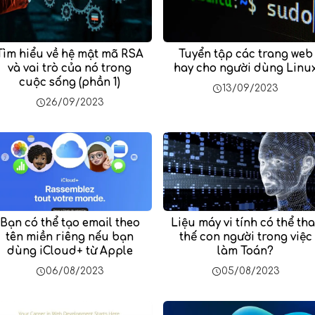
Tìm hiểu về hệ mật mã RSA
Tuyển tập các trang web
và vai trò của nó trong
hay cho người dùng Linu
cuộc sống (phần 1)
13/09/2023
26/09/2023
Bạn có thể tạo email theo
Liệu máy vi tính có thể tha
tên miền riêng nếu bạn
thế con người trong việc
dùng iCloud+ từ Apple
làm Toán?
06/08/2023
05/08/2023