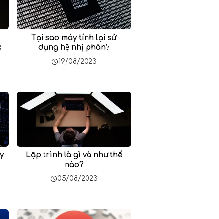
Tại sao máy tính lại sử
x
dụng hệ nhị phân?
19/08/2023
y
Lập trình là gì và như thế
nào?
05/08/2023