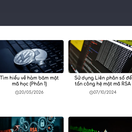
Tìm hiểu về hàm băm mật
Sử dụng Liên phân số để
mã học (Phần 1)
tấn công hệ mật mã RSA
20/05/2026
07/10/2024