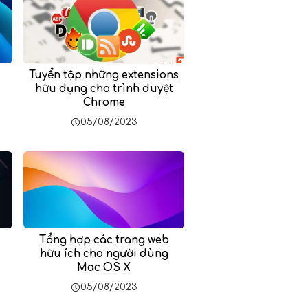
Tuyển tập những extensions
hữu dụng cho trình duyệt
Chrome
05/08/2023
Tổng hợp các trang web
hữu ích cho người dùng
Mac OS X
05/08/2023