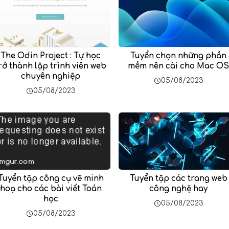
The Odin Project : Tự học
Tuyển chọn những phần
rở thành lập trình viên web
mềm nên cài cho Mac OS
chuyên nghiệp
05/08/2023
05/08/2023
Tuyển tập công cụ vẽ minh
Tuyển tập các trang web
hoạ cho các bài viết Toán
công nghệ hay
học
05/08/2023
05/08/2023