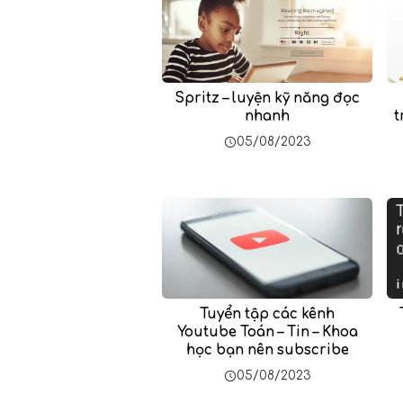
Spritz – luyện kỹ năng đọc
nhanh
t
05/08/2023
Tuyển tập các kênh
Youtube Toán – Tin – Khoa
học bạn nên subscribe
05/08/2023