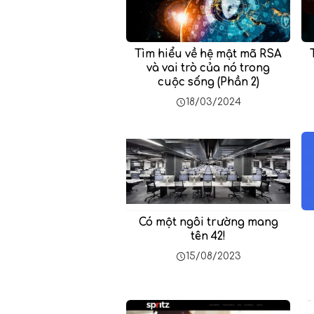
Tìm hiểu về hệ mật mã RSA
và vai trò của nó trong
cuộc sống (Phần 2)
18/03/2024
Có một ngôi trường mang
tên 42!
15/08/2023