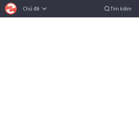
Chủ đề
Tìm kiếm