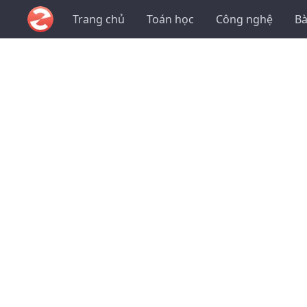
Trang chủ
Toán học
Công nghệ
Bà