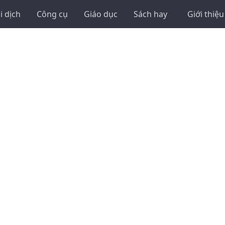
i dịch
Công cụ
Giáo dục
Sách hay
Giới thiệu