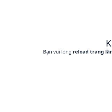
K
Bạn vui lòng
reload trang lầ