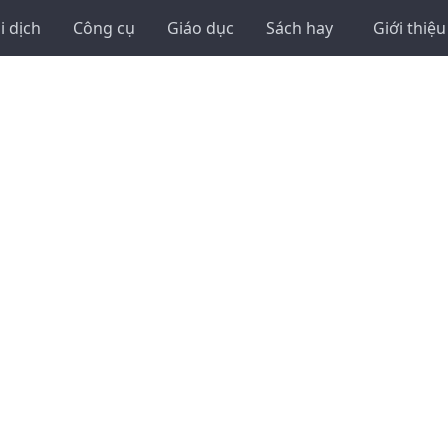
i dịch
Công cụ
Giáo dục
Sách hay
Giới thiệu