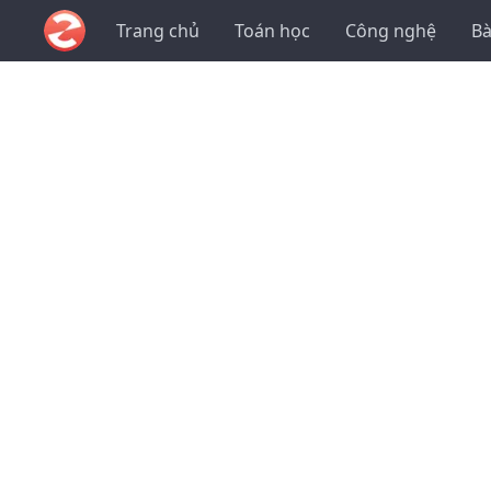
Trang chủ
Toán học
Công nghệ
Bà