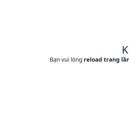
K
Bạn vui lòng
reload trang lầ