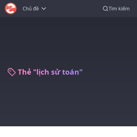
Chủ đề
Tìm kiếm
Thẻ "lịch sử toán"