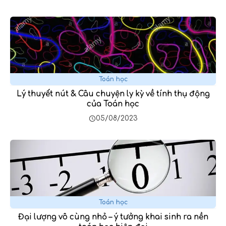
Toán học
Lý thuyết nút & Câu chuyện ly kỳ về tính thụ động
của Toán học
05/08/2023
Toán học
Đại lượng vô cùng nhỏ – ý tưởng khai sinh ra nền