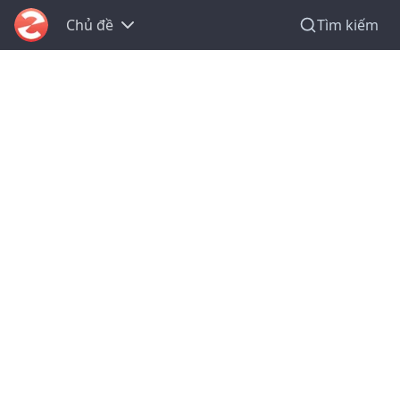
Chủ đề
Tìm kiếm