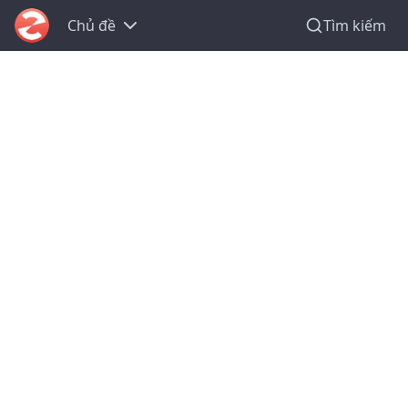
Chủ đề
Tìm kiếm