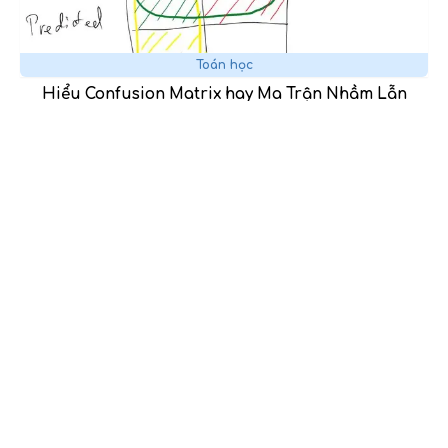
Toán học
Hiểu Confusion Matrix hay Ma Trận Nhầm Lẫn
(phần 1)
06/08/2023
Toán học
Giới thiệu sách “Thư gởi nhà Toán học trẻ”
05/08/2023