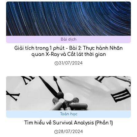
Bài dịch
Giải tích trong 1 phút - Bài 2: Thực hành Nhãn
quan X-Ray và Cắt lát thời gian
31/07/2024
Toán học
Tìm hiểu về Survival Analysis (Phần 1)
28/07/2024