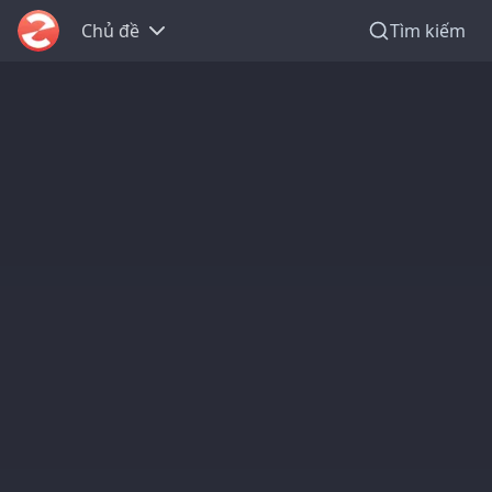
Chủ đề
Tìm kiếm