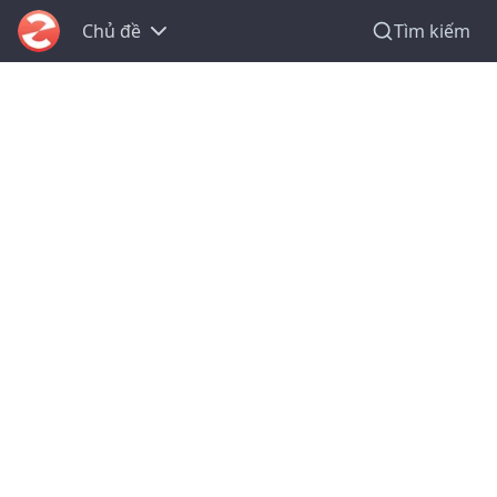
Chủ đề
Tìm kiếm