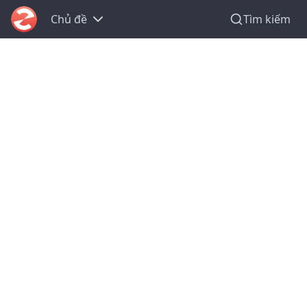
Chủ đề
Tìm kiếm