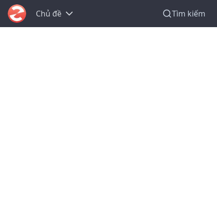
Chủ đề
Tìm kiếm