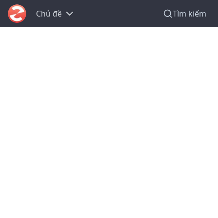
Chủ đề
Tìm kiếm