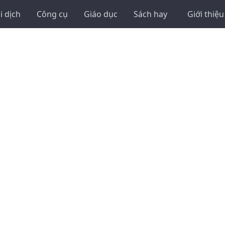
i dịch
Công cụ
Giáo dục
Sách hay
Giới thiệu