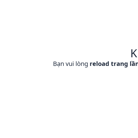
K
Bạn vui lòng
reload trang lầ