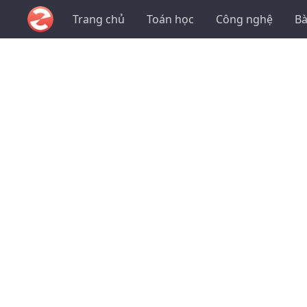
Trang chủ
Toán học
Công nghệ
Bà