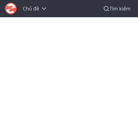
Chủ đề
Tìm kiếm