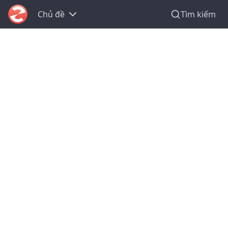
Chủ đề
Tìm kiếm