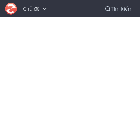
Chủ đề
Tìm kiếm