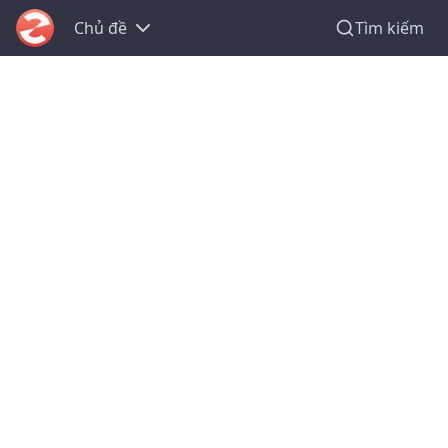
Chủ đề
Tìm kiếm