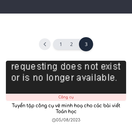
1
2
3
Công cụ
Tuyển tập công cụ vẽ minh hoạ cho các bài viết
Toán học
05/08/2023