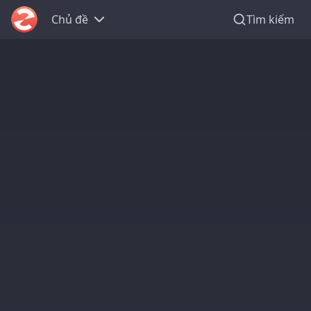
Chủ đề
Tìm kiếm