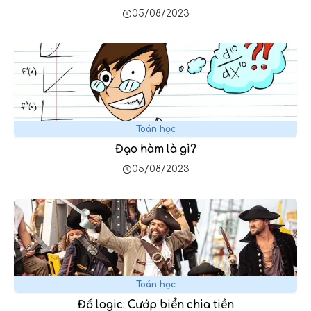
05/08/2023
Toán học
Đạo hàm là gì?
05/08/2023
Toán học
Đố logic: Cướp biển chia tiền